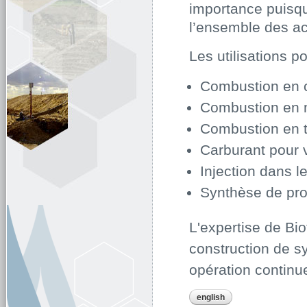
importance puisqu
l’ensemble des act
Les utilisations 
Combustion en 
Combustion en m
Combustion en t
Carburant pour 
Injection dans l
Synthèse de pro
L'expertise de Bio
construction de s
opération continu
english