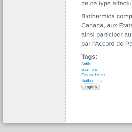
de ce type effect
Biothermica compt
Canada, aux États
ainsi participer a
par l'Accord de P
Tags:
Actifs
Gazmont
Groupe Helios
Biothermica
english