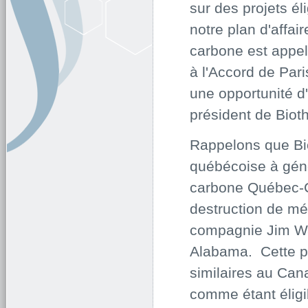
sur des projets é
notre plan d'affa
carbone est appel
à l'Accord de Par
une opportunité d'
président de Biot
Rappelons que Bio
québécoise à géné
carbone Québec-Ca
destruction de m
compagnie Jim Wa
Alabama. Cette pr
similaires au Can
comme étant éligi