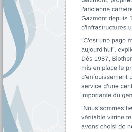
l'ancienne carriè
Gazmont depuis 19
d'infrastructures 
"C'est une page m
aujourd'hui", exp
Dès 1987, Biother
mis en place le pr
d'enfouissement d
service d'une cen
importante du ge
"Nous sommes fier
véritable vitrine
avons choisi de no