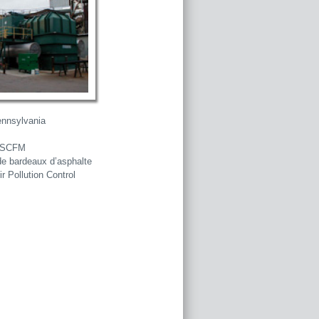
nnsylvania
 SCFM
de bardeaux d’asphalte
ir Pollution Control