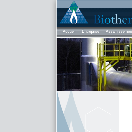
Accueil
Entreprise
Assainissement 