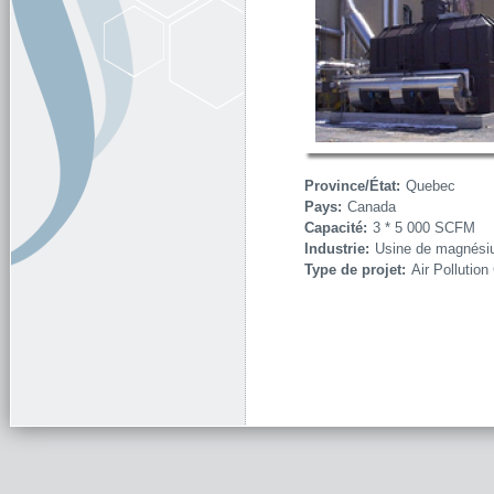
Province/État:
Quebec
Pays:
Canada
Capacité:
3 * 5 000 SCFM
Industrie:
Usine de magnés
Type de projet:
Air Pollution