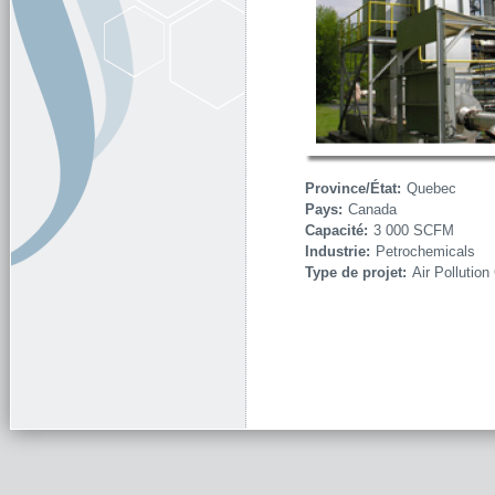
Province/État:
Quebec
Pays:
Canada
Capacité:
3 000 SCFM
Industrie:
Petrochemicals
Type de projet:
Air Pollution